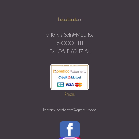
Localisation
6 Parvis Saint-Maurice
59000 LILLE
Tel: 06 11 89 17 84
Email
leparvisdetente@gmail.com