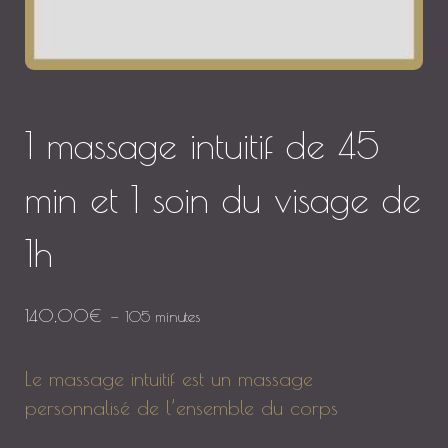
1 massage intuitif de 45
min et 1 soin du visage de
1h
140,00
€
105 minutes
Le massage intuitif est un massage
personnalisé de l’ensemble du corps