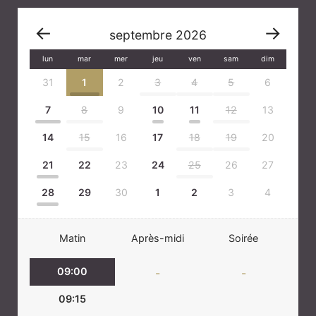
septembre
2026
lun
mar
mer
jeu
ven
sam
dim
31
1
2
3
4
5
6
7
8
9
10
11
12
13
14
15
16
17
18
19
20
21
22
23
24
25
26
27
28
29
30
1
2
3
4
Matin
Après-midi
Soirée
09:00
-
-
09:15