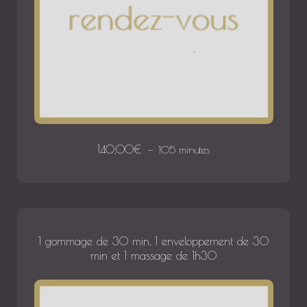
140,00
€
105 minutes
1 gommage de 30 min, 1 enveloppement de 30
min et 1 massage de 1h30