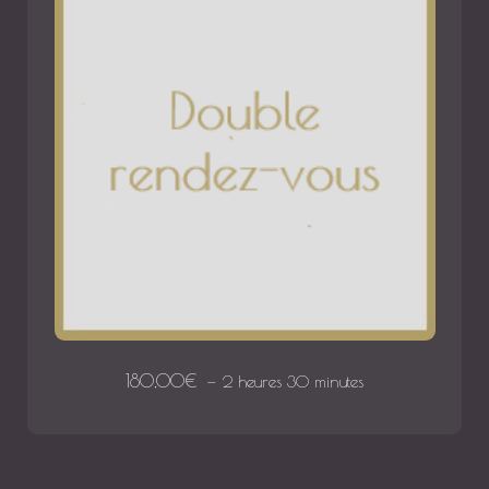
180,00
€
2 heures 30 minutes