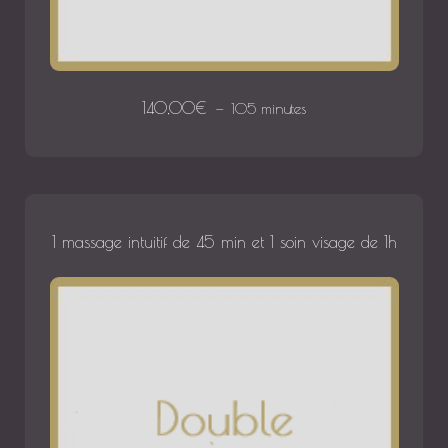
140,00
€
105 minutes
1 massage intuitif de 45 min et 1 soin visage de 1h