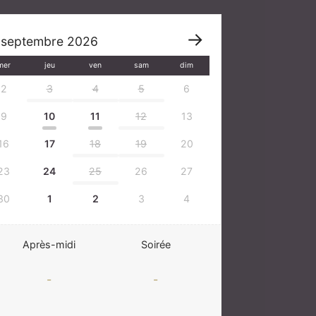
septembre
2026
mer
jeu
ven
sam
dim
2
3
4
5
6
9
10
11
12
13
16
17
18
19
20
23
24
25
26
27
30
1
2
3
4
Après-midi
Soirée
-
-