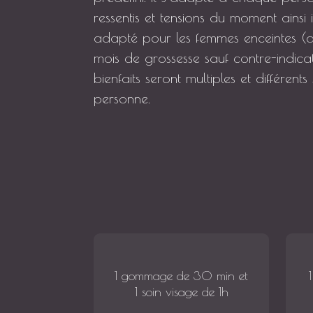
ressentis et tensions du moment ainsi
adapté pour les femmes enceintes (d
mois de grossesse sauf contre-indica
bienfaits seront multiples et différen
personne.
1 gommage de 30 min et
1 soin visage de 1h