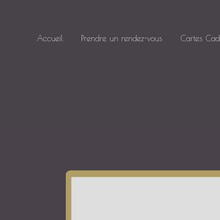
Skip
to
content
Accueil
Prendre un rendez-vous
Cartes Ca