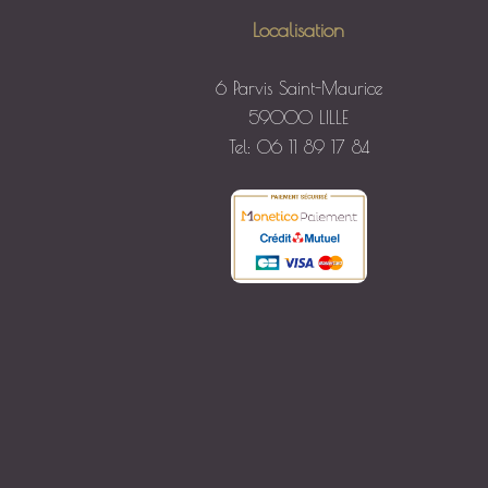
Localisation
6 Parvis Saint-Maurice
59000 LILLE
Tel: 06 11 89 17 84