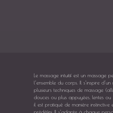
Le massage intuitif est un massage p
l’ensemble du corps. Il s’inspire d’u
plusieurs techniques de massage (al
douces ou plus appuyées, lentes ou 
il est pratiqué de manière instinctive
prédéfini. Il s’adapte à chaque pers