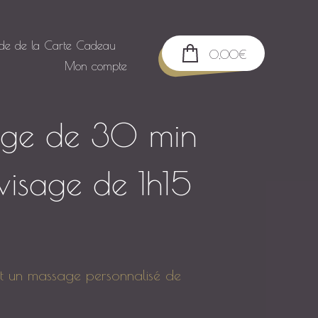
lde de la Carte Cadeau
0,00
€
Mon compte
ge de 30 min
 visage de 1h15
est un massage personnalisé de