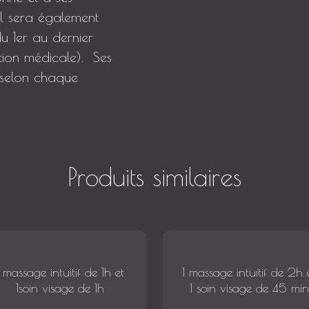
 il sera également
u 1er au dernier
tion médicale). Ses
ts selon chaque
Produits similaires
1 massage intuitif de 1h et
1 massage intuitif de 2h 
1soin visage de 1h
1 soin visage de 45 min