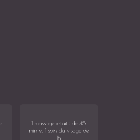
et
1 massage intuitif de 45
min et 1 soin du visage de
1h