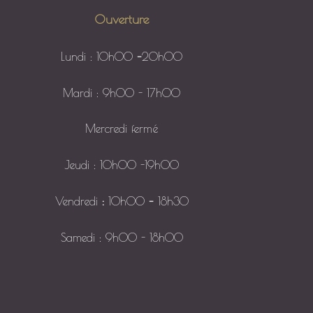
Ouverture
Lundi : 10h00
–
20h00
Mardi : 9h00 - 17h00
Mercredi fermé
Jeudi : 10h00 -19h00
Vendredi
:
10h00
–
18h30
Samedi : 9h00 - 18h00