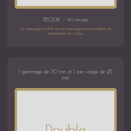
115,00
€
90 minutes
Le massage intuitif est un massage personnalisé de
l’ensemble du corps
1 gommage de 30 min et 1 soin visage de 45
min