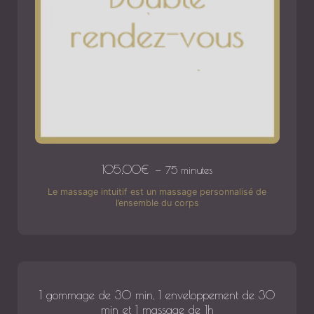
105,00
€
75 minutes
Le massage intuitif est un massage personnalisé de
l’ensemble du corps
1 gommage de 30 min, 1 enveloppement de 30
min et 1 massage de 1h