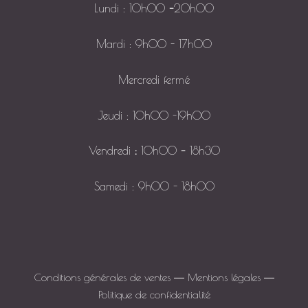
Lundi : 10h00
–
20h00
Mardi : 9h00 - 17h00
Mercredi fermé
Jeudi : 10h00 -19h00
Vendredi
:
10h00
–
18h30
Samedi : 9h00 - 18h00
Conditions générales de ventes
―
Mentions légales
―
Politique de confidentialité