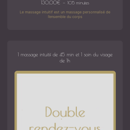
130,00
€
105 minutes
Le massage intuitif est un massage personnalisé de
l’ensemble du corps
1 massage intuitif de 45 min et 1 soin du visage
de 1h