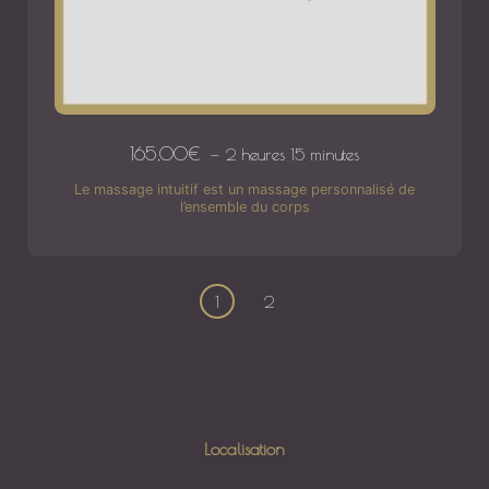
165,00
€
2 heures 15 minutes
Le massage intuitif est un massage personnalisé de
l’ensemble du corps
1
2
Localisation