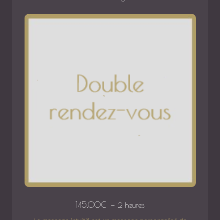
145,00
€
2 heures