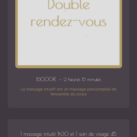
160,00
€
2 heures 15 minutes
Le massage intuitif est un massage personnalisé de
l’ensemble du corps
1 massage intuitif 1h30 et 1 soin de visage 45