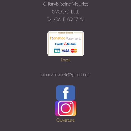
6 Parvis Saint-Maurice
59000 LILLE
Tel: 06 11 89 17 84
Email
leparvisdetente@gmail.com
Ouverture