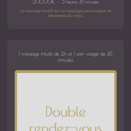
200,00
€
2 heures 45 minutes
Le massage intuitif est un massage personnalisé de
l’ensemble du corps
1 massage intuitif de 2h et 1 soin visage de 45
minutes