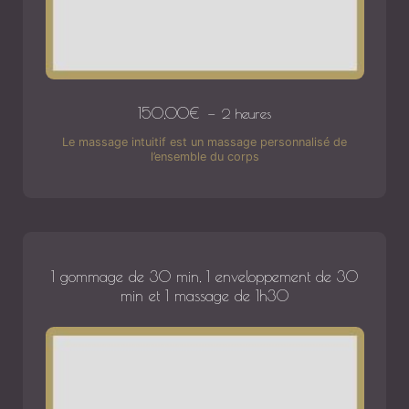
150,00
€
2 heures
Le massage intuitif est un massage personnalisé de
l’ensemble du corps
1 gommage de 30 min, 1 enveloppement de 30
min et 1 massage de 1h30