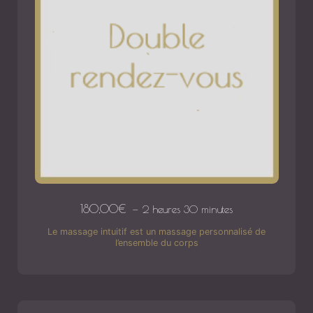
180,00
€
2 heures 30 minutes
Le massage intuitif est un massage personnalisé de
l’ensemble du corps