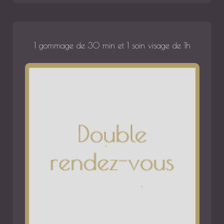
1 gommage de 30 min et 1 soin visage de 1h