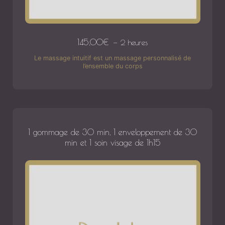
145,00
€
2 heures
Le massage intuitif est un massage personnalisé de
l’ensemble du corps
1 gommage de 30 min, 1 enveloppement de 30
min et 1 soin visage de 1h15