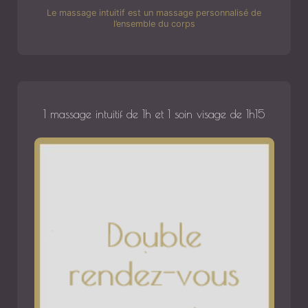
Le massage intuitif est un massage personnalisé de
l’ensemble du corps
1 massage intuitif de 1h et 1 soin visage de 1h15