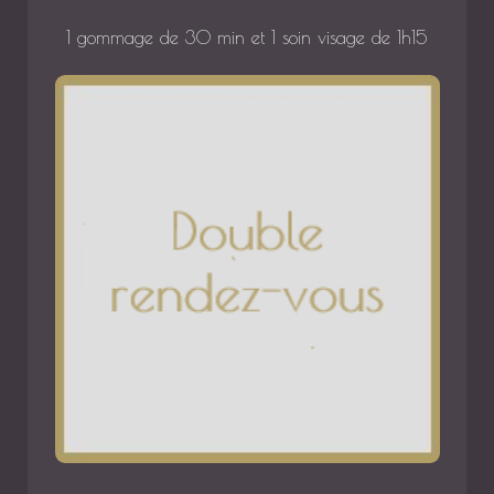
1 gommage de 30 min et 1 soin visage de 1h15