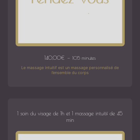
140,00
€
105 minutes
Le massage intuitif est un massage personnalisé de
l’ensemble du corps
1 soin du visage de 1h et 1 massage intuitif de 45
min