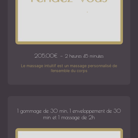
205,00
€
2 heures 45 minutes
Le massage intuitif est un massage personnalisé de
l’ensemble du corps
1 gommage de 30 min, 1 enveloppement de 30
min et 1 massage de 2h