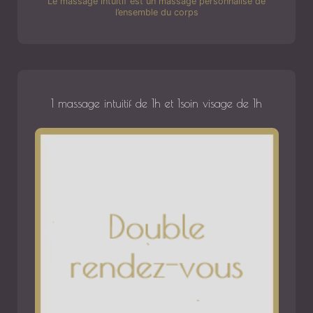
Le massage intuitif est un massage personnalisé de
l’ensemble du corps
1 massage intuitif de 1h et 1soin visage de 1h