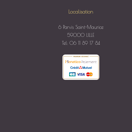
Localisation
6 Parvis Saint-Maurice
59000 LILLE
Tel: 06 11 89 17 84