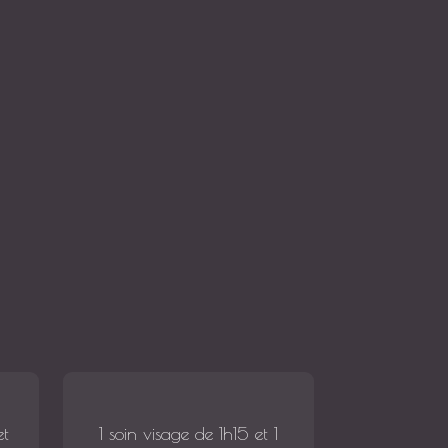
et
1 soin visage de 1h15 et 1