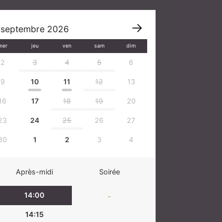
septembre
2026
mer
jeu
ven
sam
dim
2
3
4
5
6
9
10
11
12
13
16
17
18
19
20
23
24
25
26
27
30
1
2
3
4
Après-midi
Soirée
14:00
-
14:15