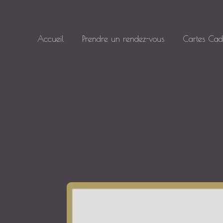
Skip
to
content
Accueil
Prendre un rendez-vous
Cartes Ca