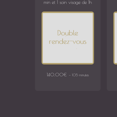
min et 1 soin visage de 1h
140,00
€
105 minutes