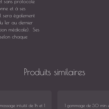
 et sans protocole
onne et à ses
 il sera également
u 1er au dernier
tion médicale). Ses
ts selon chaque
Produits similaires
 massage intuitif de 1h et 1
1 gommage de 30 min 