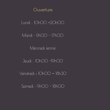
Ouverture
Lundi : 10h00
–
20h00
Mardi : 9h00 - 17h00
Mercredi fermé
Jeudi : 10h00 -19h00
Vendredi
:
10h00
–
18h30
Samedi : 9h00 - 18h00