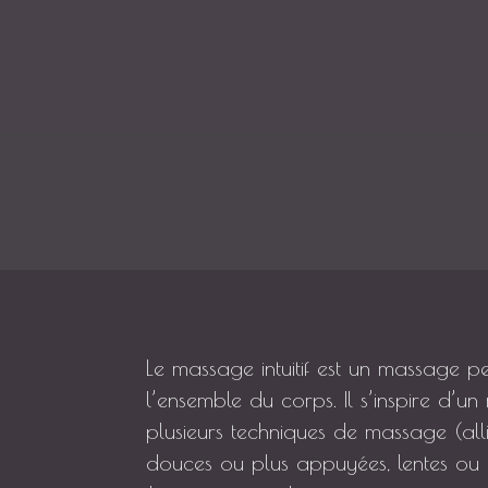
Le massage intuitif est un massage p
l’ensemble du corps. Il s’inspire d’u
plusieurs techniques de massage (al
douces ou plus appuyées, lentes ou 