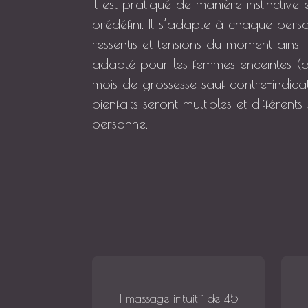
il est pratiqué de manière instinctive
prédéfini. Il s’adapte à chaque pers
ressentis et tensions du moment ainsi
adapté pour les femmes enceintes (d
mois de grossesse sauf contre-indica
bienfaits seront multiples et différen
personne.
1 massage intuitif de 45
1