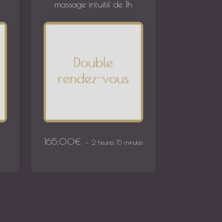
massage intuitif de 1h
165,00
€
2 heures 15 minutes