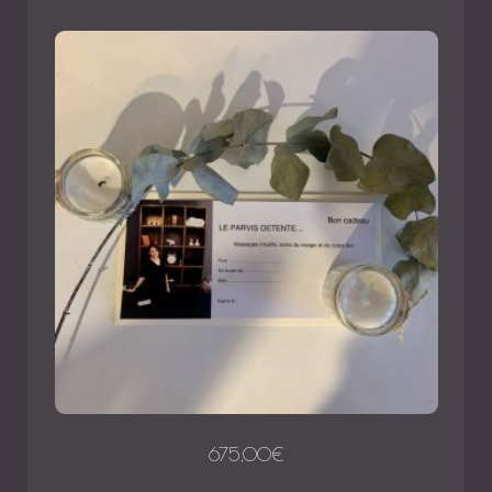
675,00
€