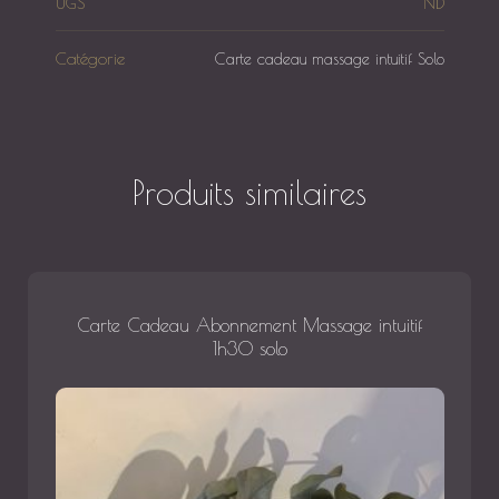
UGS
ND
Catégorie
Carte cadeau massage intuitif Solo
Produits similaires
Carte Cadeau Abonnement Massage intuitif
1h30 solo