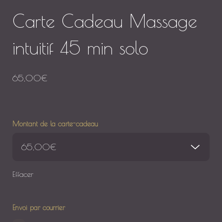
Carte Cadeau Massage
intuitif 45 min solo
65,00
€
Montant de la carte-cadeau
Effacer
Envoi par courrier