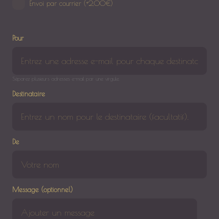
Envoi par courrier
(+
2,00
€
)
Pour
Séparez plusieurs adresses e-mail par une virgule.
Destinataire
De
Message (optionnel)