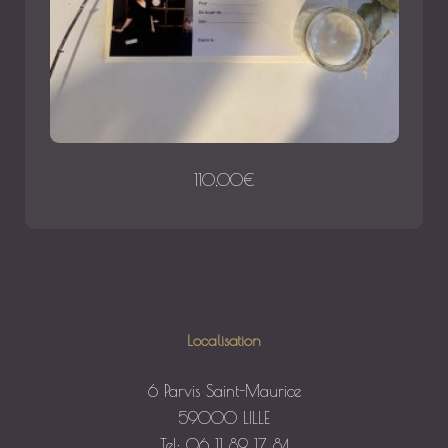
110,00
€
Localisation
6 Parvis Saint-Maurice
59000 LILLE
Tel: 06 11 89 17 84