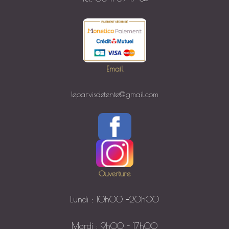
Email
leparvisdetente@gmail.com
Ouverture
Lundi : 10h00
–
20h00
Mardi : 9h00 - 17h00