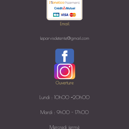
Email
leparvisdetente@gmail.com
Ouverture
Lundi : 10h00
–
20h00
Mardi : 9h00 - 17h00
Mercredi fermé